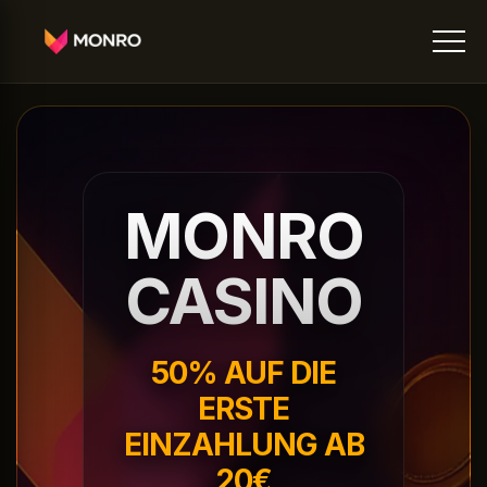
MONRO
CASINO
50% AUF DIE
ERSTE
EINZAHLUNG AB
20€